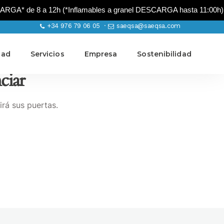
A* de 8 a 12h (*Inflamables a granel DESCARGA hasta 11:00h)
+34 976 79 06 05 ·
saeqsa@saeqsa.com
dad
Servicios
Empresa
Sostenibilidad
ciar
irá sus puertas.