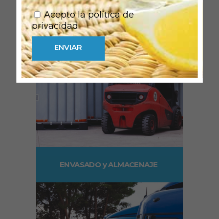
Acepto la política de
privacidad
ENVIAR
ENVASADO y ALMACENAJE