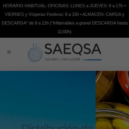
HORARIO HABITUAL: OFICINAS: LUNES a JUEVES: 8 a 17h +
VIERNES y Vísperas Festivos: 8 a 15h • ALMACÉN: CARGA y
DESCARGA* de 8 a 12h (*Inflamables a granel DESCARGA hasta
11:00h)
Distribución de