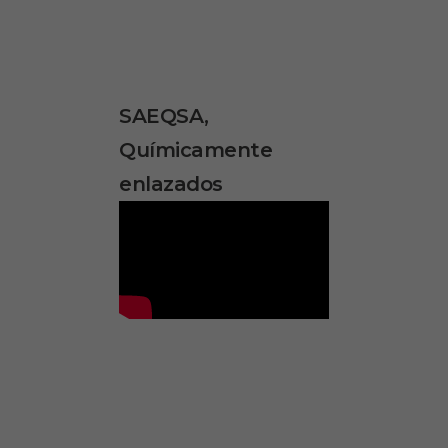
SAEQSA,
Químicamente
enlazados