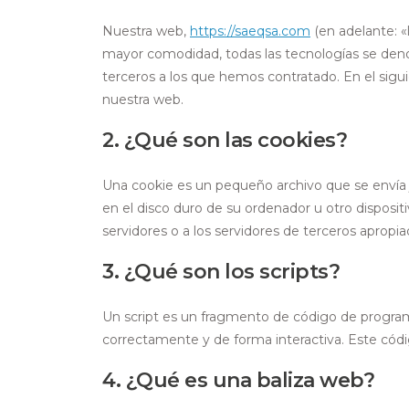
Nuestra web,
https://saeqsa.com
(en adelante: «l
mayor comodidad, todas las tecnologías se den
terceros a los que hemos contratado. En el sig
nuestra web.
2. ¿Qué son las cookies?
Una cookie es un pequeño archivo que se envía
en el disco duro de su ordenador u otro disposi
servidores o a los servidores de terceros apropia
3. ¿Qué son los scripts?
Un script es un fragmento de código de program
correctamente y de forma interactiva. Este códig
4. ¿Qué es una baliza web?