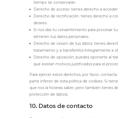
tiempo se conservarán.
Derecho de acceso: tienes derecho a acceder
Derecho de rectificación: tienes derecho a com
desees.
Si nos das tu consentimiento para procesar tu
eliminen tus datos personales.
Derecho de cesión de tus datos: tienes derecho
tratamiento y a transferirlos íntegramente a o
Derecho de oposición: puedes oponerte al tr
que existan motivos justificados para el proc
Para ejercer estos derechos, por favor, contacta 
parte inferior de esta política de cookies. Si t
que nos la hicieras saber, pero también tienes de
protección de datos).
10. Datos de contacto