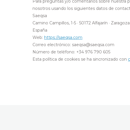
Para preguntas y/o comentarios sobre nuestra pol
nosotros usando los siguientes datos de contact
Saeqsa
Camino Campillos, 1-5 · 50172 Alfajarín · Zaragoza
España
Web:
https://saeqsa.com
Correo electrónico:
saeqsa@
saeqsa.com
Número de teléfono: +34 976 790 605
Esta política de cookies se ha sincronizado con