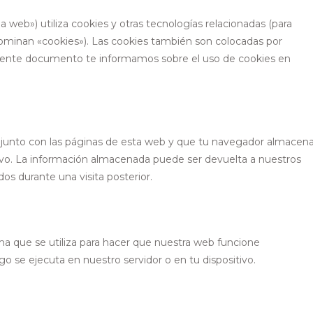
a web») utiliza cookies y otras tecnologías relacionadas (para
ominan «cookies»). Las cookies también son colocadas por
uiente documento te informamos sobre el uso de cookies en
 junto con las páginas de esta web y que tu navegador almacen
tivo. La información almacenada puede ser devuelta a nuestros
dos durante una visita posterior.
a que se utiliza para hacer que nuestra web funcione
o se ejecuta en nuestro servidor o en tu dispositivo.