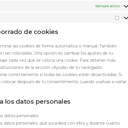
Siempre activo
 borrado de cookies
eliminar las cookies de forma automática o manual. También
n ser colocadas. Otra opción es cambiar los ajustes de tu
saje cada vez que se coloca una cookie. Para obtener más
instrucciones de la sección «Ayuda» de tu navegador.
ar correctamente si todas las cookies están desactivadas. Si
 a colocar después de tu consentimiento cuando vuelvas a visitar
a los datos personales
us datos personales:
s datos personales, qué sucederá con ellos y durante cuánto