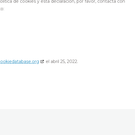
ítica de cookies y esta declaración, por favor, contacta con
o:
cookiedatabase.org
el abril 25, 2022.