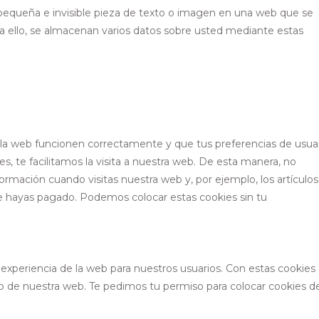
 pequeña e invisible pieza de texto o imagen en una web que se
ara ello, se almacenan varios datos sobre usted mediante estas
 la web funcionen correctamente y que tus preferencias de usua
s, te facilitamos la visita a nuestra web. De esta manera, no
rmación cuando visitas nuestra web y, por ejemplo, los artículos
 hayas pagado. Podemos colocar estas cookies sin tu
a experiencia de la web para nuestros usuarios. Con estas cookies
o de nuestra web. Te pedimos tu permiso para colocar cookies d