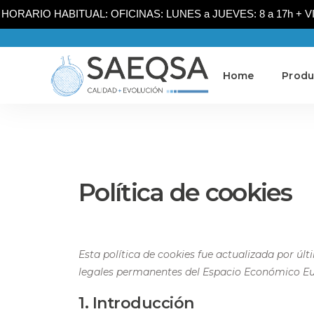
HORARIO HABITUAL: OFICINAS: LUNES a JUEVES: 8 a 17h + VIER
Home
Produ
Política de cookies
Esta política de cookies fue actualizada por últi
legales permanentes del Espacio Económico Eu
1. Introducción