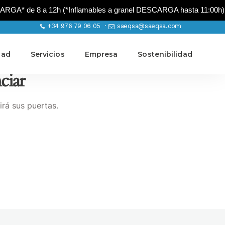
A* de 8 a 12h (*Inflamables a granel DESCARGA hasta 11:00h)
+34 976 79 06 05 ·
saeqsa@saeqsa.com
dad
Servicios
Empresa
Sostenibilidad
ciar
irá sus puertas.