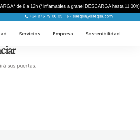
A* de 8 a 12h (*Inflamables a granel DESCARGA hasta 11:00h)
+34 976 79 06 05 ·
saeqsa@saeqsa.com
dad
Servicios
Empresa
Sostenibilidad
ciar
irá sus puertas.