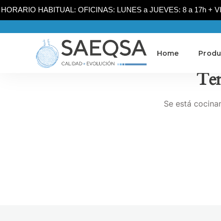
HORARIO HABITUAL: OFICINAS: LUNES a JUEVES: 8 a 17h + VIER
Home
Produ
Ten
Se está cocinan