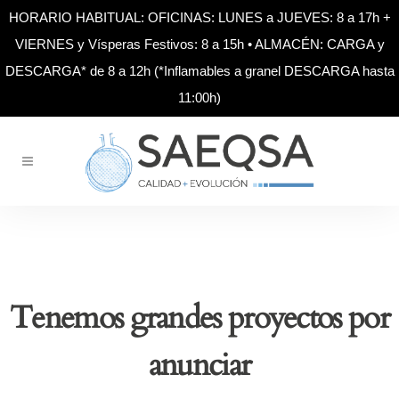
HORARIO HABITUAL: OFICINAS: LUNES a JUEVES: 8 a 17h +
VIERNES y Vísperas Festivos: 8 a 15h • ALMACÉN: CARGA y
DESCARGA* de 8 a 12h (*Inflamables a granel DESCARGA hasta
11:00h)
Tenemos grandes proyectos por
anunciar