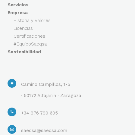
Servicios
Empresa
Historia y valores
Licencias
Certificaciones
#EquipoSaeqsa
Sostenibilidad
Camino Campillos, 1-5
· 50172 Alfajarín · Zaragoza
+34 976 790 605
saeqsa@saeqsa.com