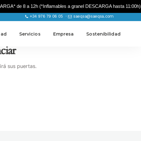
A* de 8 a 12h (*Inflamables a granel DESCARGA hasta 11:00h)
+34 976 79 06 05 ·
saeqsa@saeqsa.com
dad
Servicios
Empresa
Sostenibilidad
ciar
irá sus puertas.