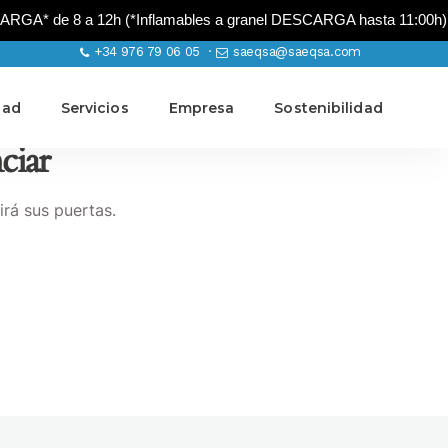
A* de 8 a 12h (*Inflamables a granel DESCARGA hasta 11:00h)
+34 976 79 06 05 ·
saeqsa@saeqsa.com
dad
Servicios
Empresa
Sostenibilidad
ciar
irá sus puertas.