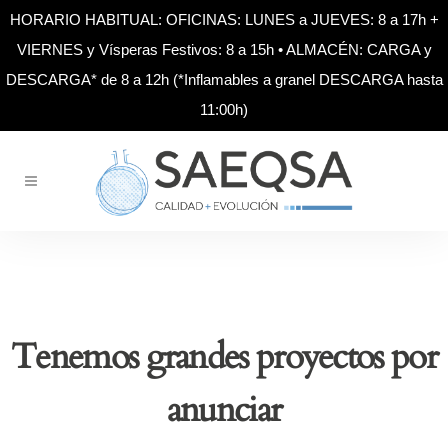
HORARIO HABITUAL: OFICINAS: LUNES a JUEVES: 8 a 17h +
VIERNES y Vísperas Festivos: 8 a 15h • ALMACÉN: CARGA y
DESCARGA* de 8 a 12h (*Inflamables a granel DESCARGA hasta
11:00h)
Tenemos grandes proyectos por
anunciar