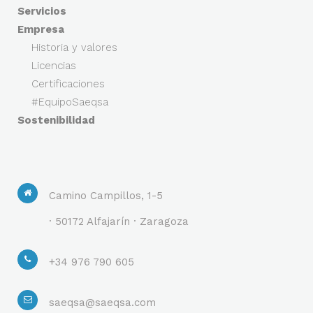
Servicios
Empresa
Historia y valores
Licencias
Certificaciones
#EquipoSaeqsa
Sostenibilidad
Camino Campillos, 1-5
· 50172 Alfajarín · Zaragoza
+34 976 790 605
saeqsa@saeqsa.com