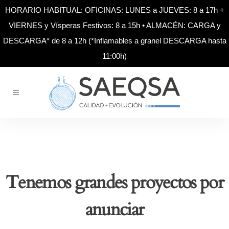
HORARIO HABITUAL: OFICINAS: LUNES a JUEVES: 8 a 17h +
VIERNES y Vísperas Festivos: 8 a 15h • ALMACÉN: CARGA y
DESCARGA* de 8 a 12h (*Inflamables a granel DESCARGA hasta
11:00h)
Tenemos grandes proyectos por
anunciar