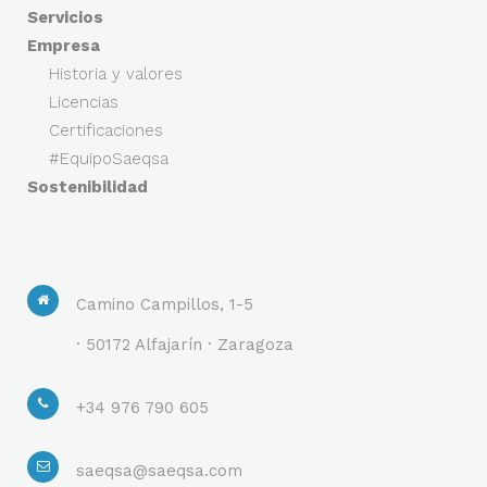
Servicios
Empresa
Historia y valores
Licencias
Certificaciones
#EquipoSaeqsa
Sostenibilidad
Camino Campillos, 1-5
· 50172 Alfajarín · Zaragoza
+34 976 790 605
saeqsa@saeqsa.com