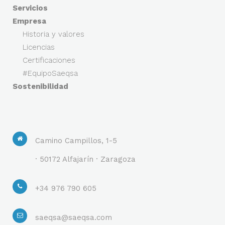
Servicios
Empresa
Historia y valores
Licencias
Certificaciones
#EquipoSaeqsa
Sostenibilidad
Camino Campillos, 1-5
· 50172 Alfajarín · Zaragoza
+34 976 790 605
saeqsa@saeqsa.com