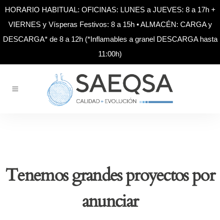
HORARIO HABITUAL: OFICINAS: LUNES a JUEVES: 8 a 17h +
VIERNES y Vísperas Festivos: 8 a 15h • ALMACÉN: CARGA y
DESCARGA* de 8 a 12h (*Inflamables a granel DESCARGA hasta
11:00h)
Tenemos grandes proyectos por
anunciar