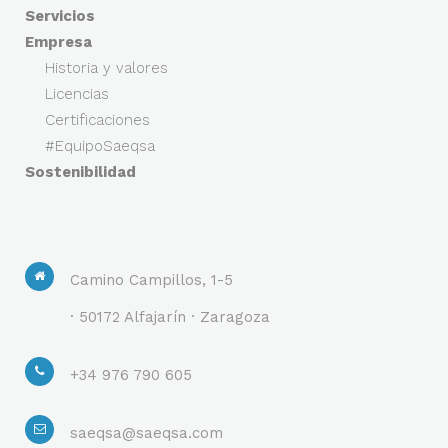
Servicios
Empresa
Historia y valores
Licencias
Certificaciones
#EquipoSaeqsa
Sostenibilidad
Camino Campillos, 1-5
· 50172 Alfajarín · Zaragoza
+34 976 790 605
saeqsa@saeqsa.com