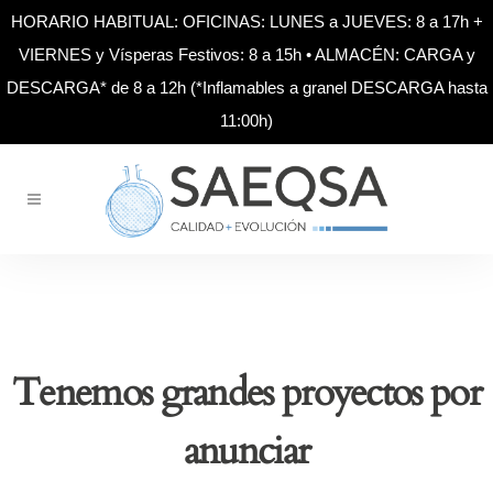
HORARIO HABITUAL: OFICINAS: LUNES a JUEVES: 8 a 17h +
VIERNES y Vísperas Festivos: 8 a 15h • ALMACÉN: CARGA y
DESCARGA* de 8 a 12h (*Inflamables a granel DESCARGA hasta
11:00h)
Tenemos grandes proyectos por
anunciar