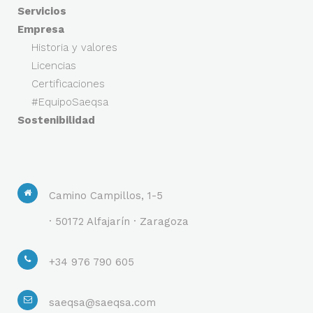
Servicios
Empresa
Historia y valores
Licencias
Certificaciones
#EquipoSaeqsa
Sostenibilidad
Camino Campillos, 1-5
· 50172 Alfajarín · Zaragoza
+34 976 790 605
saeqsa@saeqsa.com