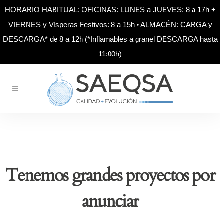
HORARIO HABITUAL: OFICINAS: LUNES a JUEVES: 8 a 17h +
VIERNES y Vísperas Festivos: 8 a 15h • ALMACÉN: CARGA y
DESCARGA* de 8 a 12h (*Inflamables a granel DESCARGA hasta
11:00h)
Tenemos grandes proyectos por
anunciar