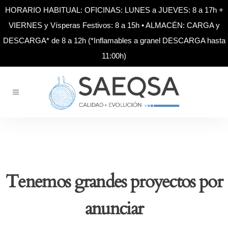
HORARIO HABITUAL: OFICINAS: LUNES a JUEVES: 8 a 17h +
VIERNES y Vísperas Festivos: 8 a 15h • ALMACÉN: CARGA y
DESCARGA* de 8 a 12h (*Inflamables a granel DESCARGA hasta
11:00h)
Tenemos grandes proyectos por
anunciar