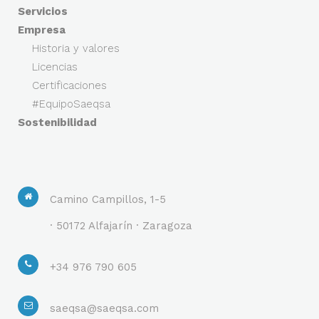
Servicios
Empresa
Historia y valores
Licencias
Certificaciones
#EquipoSaeqsa
Sostenibilidad
Camino Campillos, 1-5
· 50172 Alfajarín · Zaragoza
+34 976 790 605
saeqsa@saeqsa.com