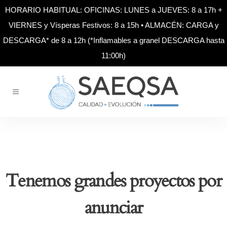
HORARIO HABITUAL: OFICINAS: LUNES a JUEVES: 8 a 17h +
VIERNES y Vísperas Festivos: 8 a 15h • ALMACÉN: CARGA y
DESCARGA* de 8 a 12h (*Inflamables a granel DESCARGA hasta
11:00h)
Tenemos grandes proyectos por
anunciar