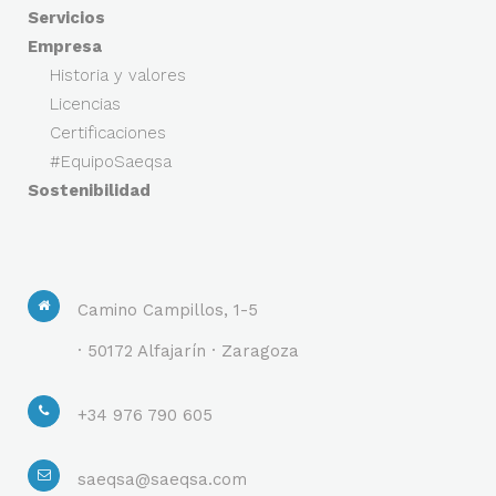
Servicios
Empresa
Historia y valores
Licencias
Certificaciones
#EquipoSaeqsa
Sostenibilidad
Camino Campillos, 1-5
· 50172 Alfajarín · Zaragoza
+34 976 790 605
saeqsa@saeqsa.com